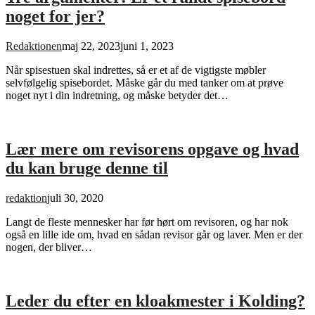
noget for jer?
Redaktionen
maj 22, 2023
juni 1, 2023
Når spisestuen skal indrettes, så er et af de vigtigste møbler
selvfølgelig spisebordet. Måske går du med tanker om at prøve
noget nyt i din indretning, og måske betyder det…
Lær mere om revisorens opgave og hvad
du kan bruge denne til
redaktion
juli 30, 2020
Langt de fleste mennesker har før hørt om revisoren, og har nok
også en lille ide om, hvad en sådan revisor går og laver. Men er der
nogen, der bliver…
Leder du efter en kloakmester i Kolding?