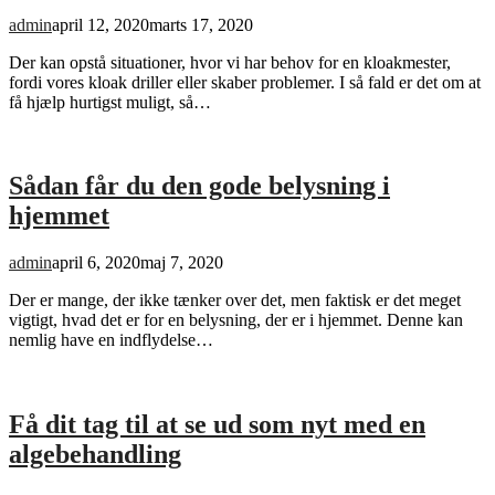
admin
april 12, 2020
marts 17, 2020
Der kan opstå situationer, hvor vi har behov for en kloakmester,
fordi vores kloak driller eller skaber problemer. I så fald er det om at
få hjælp hurtigst muligt, så…
Sådan får du den gode belysning i
hjemmet
admin
april 6, 2020
maj 7, 2020
Der er mange, der ikke tænker over det, men faktisk er det meget
vigtigt, hvad det er for en belysning, der er i hjemmet. Denne kan
nemlig have en indflydelse…
Få dit tag til at se ud som nyt med en
algebehandling