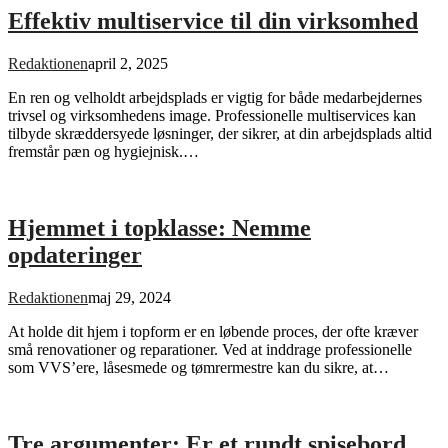
Effektiv multiservice til din virksomhed
Redaktionen
april 2, 2025
En ren og velholdt arbejdsplads er vigtig for både medarbejdernes
trivsel og virksomhedens image. Professionelle multiservices kan
tilbyde skræddersyede løsninger, der sikrer, at din arbejdsplads altid
fremstår pæn og hygiejnisk.…
Hjemmet i topklasse: Nemme
opdateringer
Redaktionen
maj 29, 2024
At holde dit hjem i topform er en løbende proces, der ofte kræver
små renovationer og reparationer. Ved at inddrage professionelle
som VVS’ere, låsesmede og tømrermestre kan du sikre, at…
Tre argumenter: Er et rundt spisebord