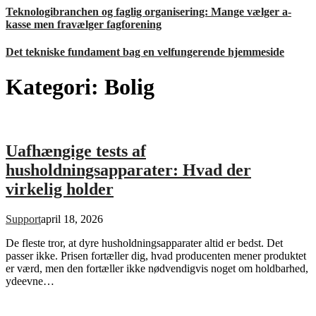
Teknologibranchen og faglig organisering: Mange vælger a-
kasse men fravælger fagforening
Det tekniske fundament bag en velfungerende hjemmeside
Kategori:
Bolig
Uafhængige tests af
husholdningsapparater: Hvad der
virkelig holder
Support
april 18, 2026
De fleste tror, at dyre husholdningsapparater altid er bedst. Det
passer ikke. Prisen fortæller dig, hvad producenten mener produktet
er værd, men den fortæller ikke nødvendigvis noget om holdbarhed,
ydeevne…