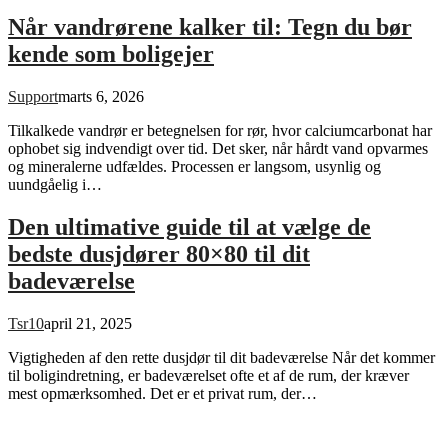
Når vandrørene kalker til: Tegn du bør
kende som boligejer
Support
marts 6, 2026
Tilkalkede vandrør er betegnelsen for rør, hvor calciumcarbonat har
ophobet sig indvendigt over tid. Det sker, når hårdt vand opvarmes
og mineralerne udfældes. Processen er langsom, usynlig og
uundgåelig i…
Den ultimative guide til at vælge de
bedste dusjdører 80×80 til dit
badeværelse
Tsr10
april 21, 2025
Vigtigheden af den rette dusjdør til dit badeværelse Når det kommer
til boligindretning, er badeværelset ofte et af de rum, der kræver
mest opmærksomhed. Det er et privat rum, der…