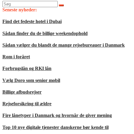
Søg
efter:
Seneste nyheder:
Find det fedeste hotel i Dubai
Sådan finder du de billige weekendophold
Sådan vælger du blandt de mange rejsebureauer i Danmark
Rom i foråret
Forbrugslån og RKI lån
Vælg Doro som senior mobil
Billige afbudsrejser
Rejseforsikring til ældre
Fire lånetyper i Danmark og hvornår de giver mening
Top 10 nye digitale tjenester danskerne bør kende til