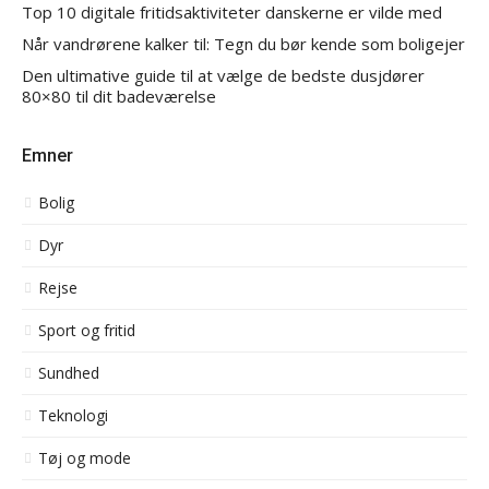
Top 10 digitale fritidsaktiviteter danskerne er vilde med
Når vandrørene kalker til: Tegn du bør kende som boligejer
Den ultimative guide til at vælge de bedste dusjdører
80×80 til dit badeværelse
Emner
Bolig
Dyr
Rejse
Sport og fritid
Sundhed
Teknologi
Tøj og mode