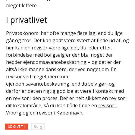
meget lettere.
I privatlivet
Privatøkonomi har ofte mange flere lag, end du lige
går og tror. Det kan godt være svært at finde ud af, og
her kan en revisor være lige det, du leder efter. I
forbindelse med boligsalg er der bl.a. noget der
hedder ejendomsavancebeskatning – og det er der
altså ikke mange danskere, der ved noget om. En
revisor ved meget
mere om
ejendomsavancebeskatning
, end du selv gør, og
derfor er det en rigtig god ide at være i kontakt med
en revisor i den proces. Der er helt sikkert en revisor i
dit lokalområde, så du kan både finde en
revisor i
Viborg
og en revisor i København.
UDGIVET I
Bolig