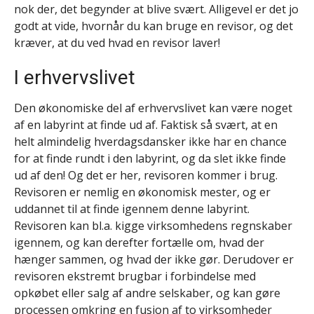
nok der, det begynder at blive svært. Alligevel er det jo
godt at vide, hvornår du kan bruge en revisor, og det
kræver, at du ved hvad en revisor laver!
I erhvervslivet
Den økonomiske del af erhvervslivet kan være noget
af en labyrint at finde ud af. Faktisk så svært, at en
helt almindelig hverdagsdansker ikke har en chance
for at finde rundt i den labyrint, og da slet ikke finde
ud af den! Og det er her, revisoren kommer i brug.
Revisoren er nemlig en økonomisk mester, og er
uddannet til at finde igennem denne labyrint.
Revisoren kan bl.a. kigge virksomhedens regnskaber
igennem, og kan derefter fortælle om, hvad der
hænger sammen, og hvad der ikke gør. Derudover er
revisoren ekstremt brugbar i forbindelse med
opkøbet eller salg af andre selskaber, og kan gøre
processen omkring en fusion af to virksomheder