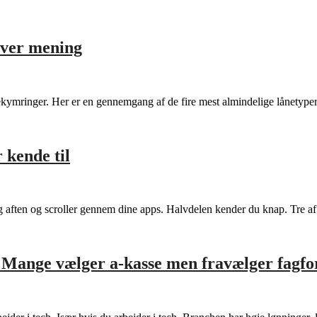
iver mening
bekymringer. Her er en gennemgang af de fire mest almindelige lånetyp
 kende til
ndag aften og scroller gennem dine apps. Halvdelen kender du knap. Tre 
: Mange vælger a-kasse men fravælger fagfo