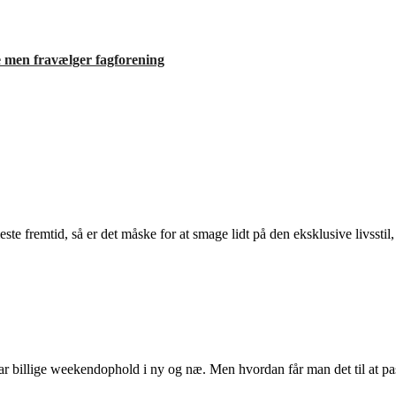
e men fravælger fagforening
te fremtid, så er det måske for at smage lidt på den eksklusive livsst
par billige weekendophold i ny og næ. Men hvordan får man det til at 