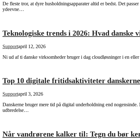
De fleste tror, at dyre husholdningsapparater altid er bedst. Det pas
ydeevne…
Teknologiske trends i 2026: Hvad danske v
Support
april 12, 2026
Ni ud af ti danske virksomheder bruger i dag cloudløsninger i en elle
Top 10 digitale fritidsaktiviteter danskern
Support
april 3, 2026
Danskerne bruger mere tid på digital underholdning end nogensinde. Men 
udbredelse…
Når vandrørene kalker til: Tegn du bør ke