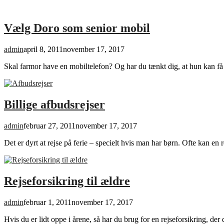
Vælg Doro som senior mobil
admin
april 8, 2011
november 17, 2017
Skal farmor have en mobiltelefon? Og har du tænkt dig, at hun kan få 
Billige afbudsrejser
admin
februar 27, 2011
november 17, 2017
Det er dyrt at rejse på ferie – specielt hvis man har børn. Ofte kan e
Rejseforsikring til ældre
admin
februar 1, 2011
november 17, 2017
Hvis du er lidt oppe i årene, så har du brug for en rejseforsikring, de