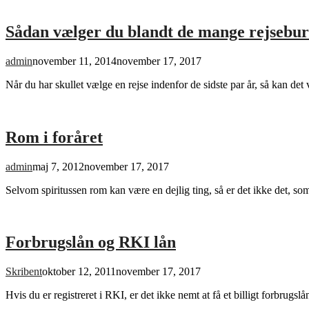
Sådan vælger du blandt de mange rejsebu
admin
november 11, 2014
november 17, 2017
Når du har skullet vælge en rejse indenfor de sidste par år, så kan d
Rom i foråret
admin
maj 7, 2012
november 17, 2017
Selvom spiritussen rom kan være en dejlig ting, så er det ikke det, so
Forbrugslån og RKI lån
Skribent
oktober 12, 2011
november 17, 2017
Hvis du er registreret i RKI, er det ikke nemt at få et billigt forbrug