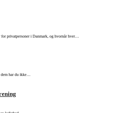
er for privatpersoner i Danmark, og hvornår hver…
af dem har du ikke…
rening