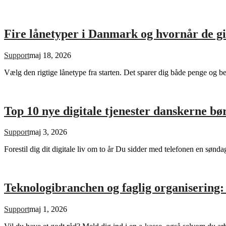
Fire lånetyper i Danmark og hvornår de g
Support
maj 18, 2026
Vælg den rigtige lånetype fra starten. Det sparer dig både penge og 
Top 10 nye digitale tjenester danskerne bør
Support
maj 3, 2026
Forestil dig dit digitale liv om to år Du sidder med telefonen en sø
Teknologibranchen og faglig organisering
Support
maj 1, 2026