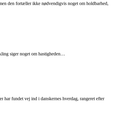
d, men den fortæller ikke nødvendigvis noget om holdbarhed,
vikling siger noget om hastigheden…
er har fundet vej ind i danskernes hverdag, rangeret efter