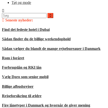
Tøj og mode
Søg
efter:
Seneste nyheder:
Find det fedeste hotel i Dubai
Sådan finder du de billige weekendophold
Sådan vælger du blandt de mange rejsebureauer i Danmark
Rom i foråret
Forbrugslån og RKI lån
Vælg Doro som senior mobil
Billige afbudsrejser
Rejseforsikring til ældre
Fire lånetyper i Danmark og hvornår de giver mening