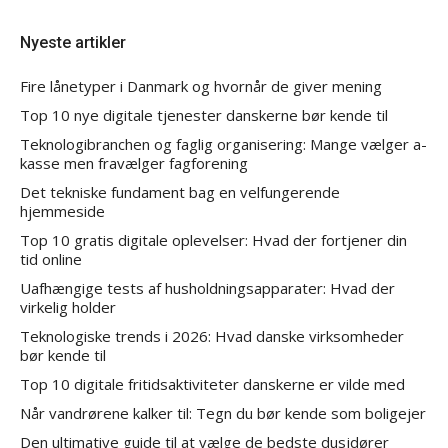
Nyeste artikler
Fire lånetyper i Danmark og hvornår de giver mening
Top 10 nye digitale tjenester danskerne bør kende til
Teknologibranchen og faglig organisering: Mange vælger a-
kasse men fravælger fagforening
Det tekniske fundament bag en velfungerende
hjemmeside
Top 10 gratis digitale oplevelser: Hvad der fortjener din
tid online
Uafhængige tests af husholdningsapparater: Hvad der
virkelig holder
Teknologiske trends i 2026: Hvad danske virksomheder
bør kende til
Top 10 digitale fritidsaktiviteter danskerne er vilde med
Når vandrørene kalker til: Tegn du bør kende som boligejer
Den ultimative guide til at vælge de bedste dusjdører