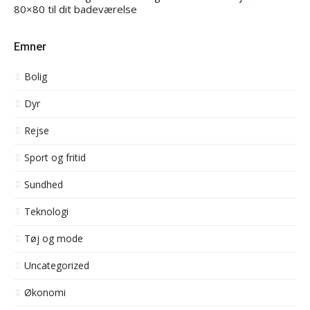
80×80 til dit badeværelse
Emner
Bolig
Dyr
Rejse
Sport og fritid
Sundhed
Teknologi
Tøj og mode
Uncategorized
Økonomi