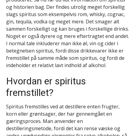
og historien bag. Der findes utrolig meget forskellig
slags spiritus som eksempelvis rom, whisky, cognac,
gin, tequila, vodka og meget mere. Det smager alt
sammen forskelligt og kan bruges i forskellige drinks.
Noget er også dyrere og mere eftertragtet end andet.
I normal tale inkluderer man ikke øl, vin og cider i
betegnelsen spiritus, fordi disse drikkevarer ikke er
fremstillet på samme måde som spiritus, og fordi de
indeholder et relativt lavt indhold af alkohol.
Hvordan er spiritus
fremstillet?
Spiritus fremstilles ved at destillere enten frugter,
korn eller grøntsager, der har gennemgået en
gæringsproces. Man anvender en
destilleringsmetode, fordi det kan rense væske og
andre unødvendige elementer fra selve alkoholen, så