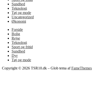
Sundhed
Teknologi
Tøj og mode
Uncategorized
Økonomi
Forside
Bolig
Rejse
Teknologi
Sport og fritid
Sundhed
Dyr
Tøj og mode
Copyright © 2026 TSR10.dk
–
Glob tema af
FameThemes