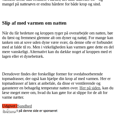
mangel på nattesøvn er endnu hårdere for både krop og sind.
Slip af med varmen om natten
Når du får hedeture og kroppen ryger på overarbejde om natten, bør
du først og fremmest glemme alt om dyner og nattøj. For mange kan
tanken om at sove uden dyne være svær, da denne ofte er forbundet
med at falde til ro. Men i virkeligheden kan varmen gøre dette en del
mere vanskeligt. Alternativt kan du dække noget af kroppen med et
lagen eller et dynebetræk.
Derudover findes der forskellige former for svedabsorberende
topmadrasser, der også kan hjælpe din krop af med varmen. Her er
topmadrasser af latex at anbefale, da disse er ventilerende og
garanterer en behagelig temperatur natten over.
Her på siden
, kan du
læse meget mere om, hvad du kan gøre for at slippe for de alt for
varme nætter.
Udgivet i
Sundhed