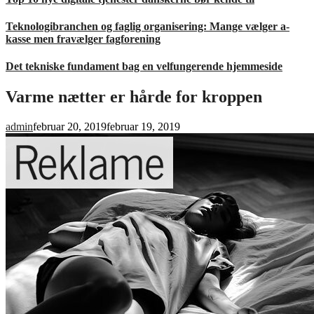
Teknologibranchen og faglig organisering: Mange vælger a-
kasse men fravælger fagforening
Det tekniske fundament bag en velfungerende hjemmeside
Varme nætter er hårde for kroppen
admin
februar 20, 2019
februar 19, 2019