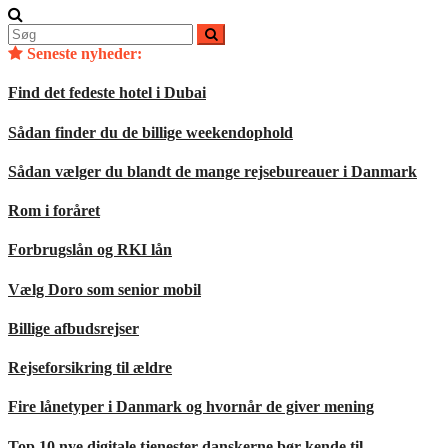
Søg
efter:
Seneste nyheder:
Find det fedeste hotel i Dubai
Sådan finder du de billige weekendophold
Sådan vælger du blandt de mange rejsebureauer i Danmark
Rom i foråret
Forbrugslån og RKI lån
Vælg Doro som senior mobil
Billige afbudsrejser
Rejseforsikring til ældre
Fire lånetyper i Danmark og hvornår de giver mening
Top 10 nye digitale tjenester danskerne bør kende til