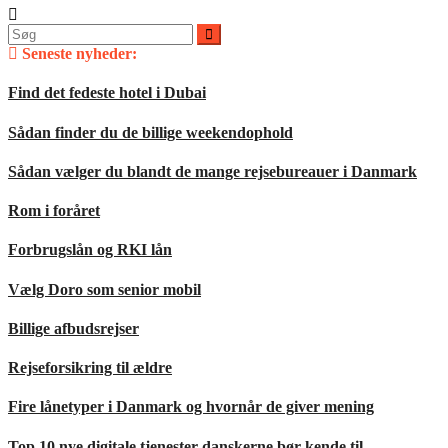
Søg
efter:
Seneste nyheder:
Find det fedeste hotel i Dubai
Sådan finder du de billige weekendophold
Sådan vælger du blandt de mange rejsebureauer i Danmark
Rom i foråret
Forbrugslån og RKI lån
Vælg Doro som senior mobil
Billige afbudsrejser
Rejseforsikring til ældre
Fire lånetyper i Danmark og hvornår de giver mening
Top 10 nye digitale tjenester danskerne bør kende til