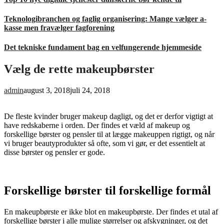
Teknologibranchen og faglig organisering: Mange vælger a-
kasse men fravælger fagforening
Det tekniske fundament bag en velfungerende hjemmeside
Vælg de rette makeupbørster
admin
august 3, 2018
juli 24, 2018
De fleste kvinder bruger makeup dagligt, og det er derfor vigtigt at
have redskaberne i orden. Der findes et væld af makeup og
forskellige børster og pensler til at lægge makeuppen rigtigt, og når
vi bruger beautyprodukter så ofte, som vi gør, er det essentielt at
disse børster og pensler er gode.
Forskellige børster til forskellige formål
En makeupbørste er ikke blot en makeupbørste. Der findes et utal af
forskellige børster i alle mulige størrelser og afskygninger, og det