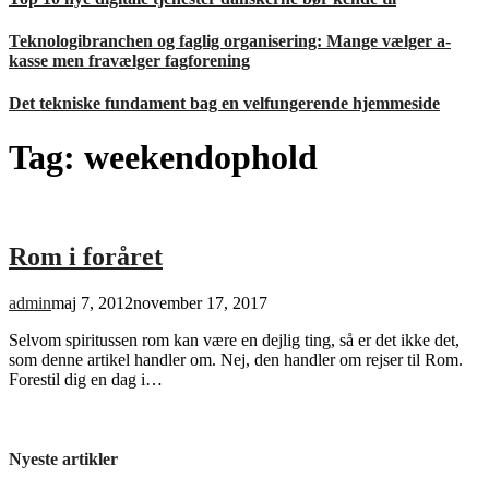
Teknologibranchen og faglig organisering: Mange vælger a-
kasse men fravælger fagforening
Det tekniske fundament bag en velfungerende hjemmeside
Tag:
weekendophold
Rom i foråret
admin
maj 7, 2012
november 17, 2017
Selvom spiritussen rom kan være en dejlig ting, så er det ikke det,
som denne artikel handler om. Nej, den handler om rejser til Rom.
Forestil dig en dag i…
Nyeste artikler