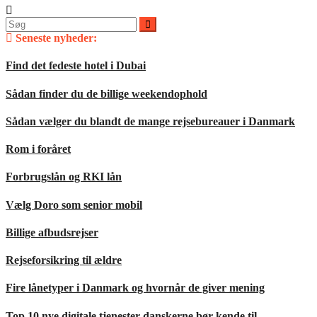
Søg
efter:
Seneste nyheder:
Find det fedeste hotel i Dubai
Sådan finder du de billige weekendophold
Sådan vælger du blandt de mange rejsebureauer i Danmark
Rom i foråret
Forbrugslån og RKI lån
Vælg Doro som senior mobil
Billige afbudsrejser
Rejseforsikring til ældre
Fire lånetyper i Danmark og hvornår de giver mening
Top 10 nye digitale tjenester danskerne bør kende til