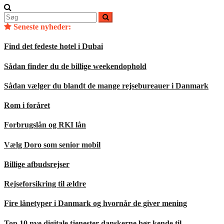
Søg
efter:
Seneste nyheder:
Find det fedeste hotel i Dubai
Sådan finder du de billige weekendophold
Sådan vælger du blandt de mange rejsebureauer i Danmark
Rom i foråret
Forbrugslån og RKI lån
Vælg Doro som senior mobil
Billige afbudsrejser
Rejseforsikring til ældre
Fire lånetyper i Danmark og hvornår de giver mening
Top 10 nye digitale tjenester danskerne bør kende til