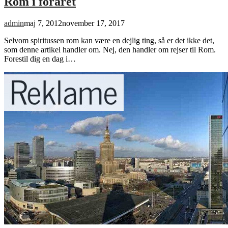
Rom i foråret
admin
maj 7, 2012
november 17, 2017
Selvom spiritussen rom kan være en dejlig ting, så er det ikke det,
som denne artikel handler om. Nej, den handler om rejser til Rom.
Forestil dig en dag i…