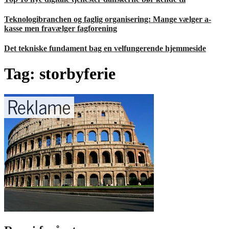
Teknologibranchen og faglig organisering: Mange vælger a-
kasse men fravælger fagforening
Det tekniske fundament bag en velfungerende hjemmeside
Tag:
storbyferie