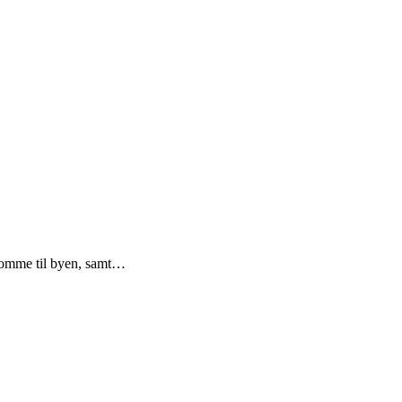
t komme til byen, samt…