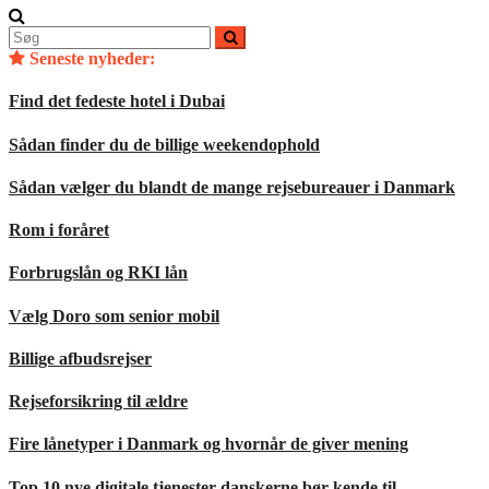
Søg
efter:
Seneste nyheder:
Find det fedeste hotel i Dubai
Sådan finder du de billige weekendophold
Sådan vælger du blandt de mange rejsebureauer i Danmark
Rom i foråret
Forbrugslån og RKI lån
Vælg Doro som senior mobil
Billige afbudsrejser
Rejseforsikring til ældre
Fire lånetyper i Danmark og hvornår de giver mening
Top 10 nye digitale tjenester danskerne bør kende til