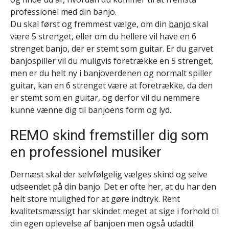
professionel med din banjo.
Du skal først og fremmest vælge, om din
banjo
skal
være 5 strenget, eller om du hellere vil have en 6
strenget banjo, der er stemt som guitar. Er du garvet
banjospiller vil du muligvis foretrække en 5 strenget,
men er du helt ny i banjoverdenen og normalt spiller
guitar, kan en 6 strenget være at foretrække, da den
er stemt som en guitar, og derfor vil du nemmere
kunne vænne dig til banjoens form og lyd.
REMO skind fremstiller dig som
en professionel musiker
Dernæst skal der selvfølgelig vælges skind og selve
udseendet på din banjo. Det er ofte her, at du har den
helt store mulighed for at gøre indtryk. Rent
kvalitetsmæssigt har skindet meget at sige i forhold til
din egen oplevelse af banjoen men også udadtil.