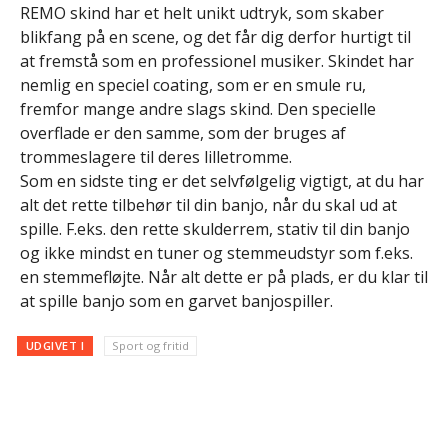
REMO skind har et helt unikt udtryk, som skaber
blikfang på en scene, og det får dig derfor hurtigt til
at fremstå som en professionel musiker. Skindet har
nemlig en speciel coating, som er en smule ru,
fremfor mange andre slags skind. Den specielle
overflade er den samme, som der bruges af
trommeslagere til deres lilletromme.
Som en sidste ting er det selvfølgelig vigtigt, at du har
alt det rette tilbehør til din banjo, når du skal ud at
spille. F.eks. den rette skulderrem, stativ til din banjo
og ikke mindst en tuner og stemmeudstyr som f.eks.
en stemmefløjte. Når alt dette er på plads, er du klar til
at spille banjo som en garvet banjospiller.
UDGIVET I
Sport og fritid