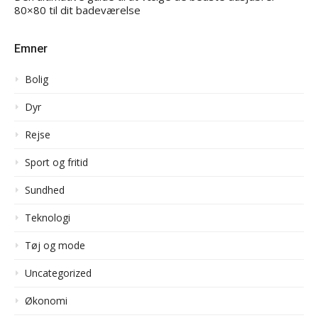
80×80 til dit badeværelse
Emner
Bolig
Dyr
Rejse
Sport og fritid
Sundhed
Teknologi
Tøj og mode
Uncategorized
Økonomi