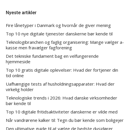
Nyeste artikler
Fire lånetyper i Danmark og hvornår de giver mening
Top 10 nye digitale tjenester danskerne bør kende til
Teknologibranchen og faglig organisering: Mange vælger a-
kasse men fravælger fagforening
Det tekniske fundament bag en velfungerende
hjemmeside
Top 10 gratis digitale oplevelser: Hvad der fortjener din
tid online
Uafhængige tests af husholdningsapparater: Hvad der
virkelig holder
Teknologiske trends i 2026: Hvad danske virksomheder
bør kende til
Top 10 digitale fritidsaktiviteter danskerne er vilde med
Når vandrørene kalker til: Tegn du bør kende som boligejer
Den ultimative guide til at vælge de bedste dusjdører