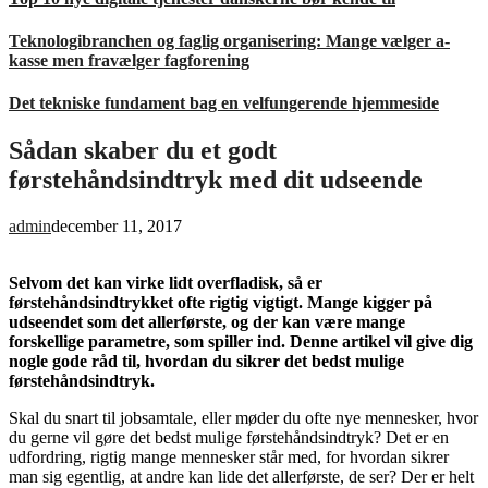
Teknologibranchen og faglig organisering: Mange vælger a-
kasse men fravælger fagforening
Det tekniske fundament bag en velfungerende hjemmeside
Sådan skaber du et godt
førstehåndsindtryk med dit udseende
admin
december 11, 2017
Selvom det kan virke lidt overfladisk, så er
førstehåndsindtrykket ofte rigtig vigtigt. Mange kigger på
udseendet som det allerførste, og der kan være mange
forskellige parametre, som spiller ind. Denne artikel vil give dig
nogle gode råd til, hvordan du sikrer det bedst mulige
førstehåndsindtryk.
Skal du snart til jobsamtale, eller møder du ofte nye mennesker, hvor
du gerne vil gøre det bedst mulige førstehåndsindtryk? Det er en
udfordring, rigtig mange mennesker står med, for hvordan sikrer
man sig egentlig, at andre kan lide det allerførste, de ser? Der er helt