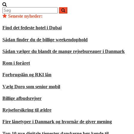
Søg
efter:
Seneste nyheder:
Find det fedeste hotel i Dubai
Sådan finder du de billige weekendophold
Sådan vælger du blandt de mange rejsebureauer i Danmark
Rom i foråret
Forbrugslån og RKI lån
Vælg Doro som senior mobil
Billige afbudsrejser
Rejseforsikring til ældre
Fire lånetyper i Danmark og hvornår de giver mening
Top 10 nye digitale tjenester danskerne bør kende til