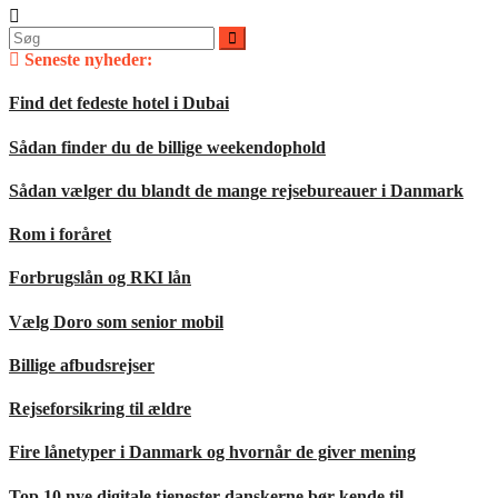
Søg
efter:
Seneste nyheder:
Find det fedeste hotel i Dubai
Sådan finder du de billige weekendophold
Sådan vælger du blandt de mange rejsebureauer i Danmark
Rom i foråret
Forbrugslån og RKI lån
Vælg Doro som senior mobil
Billige afbudsrejser
Rejseforsikring til ældre
Fire lånetyper i Danmark og hvornår de giver mening
Top 10 nye digitale tjenester danskerne bør kende til