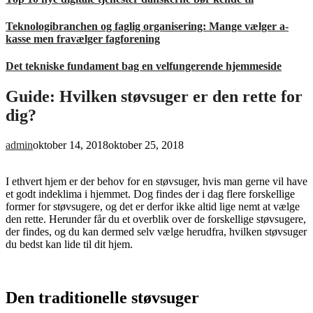
Teknologibranchen og faglig organisering: Mange vælger a-
kasse men fravælger fagforening
Det tekniske fundament bag en velfungerende hjemmeside
Guide: Hvilken støvsuger er den rette for
dig?
admin
oktober 14, 2018
oktober 25, 2018
I ethvert hjem er der behov for en støvsuger, hvis man gerne vil have
et godt indeklima i hjemmet. Dog findes der i dag flere forskellige
former for støvsugere, og det er derfor ikke altid lige nemt at vælge
den rette. Herunder får du et overblik over de forskellige støvsugere,
der findes, og du kan dermed selv vælge herudfra, hvilken støvsuger
du bedst kan lide til dit hjem.
Den traditionelle støvsuger