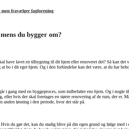
e men fravælger fagforening
, mens du bygger om?
l have lavet en tilbygning til dit hjem eller renoveret det? Så kan det v
ig at bo i dit eget hjem. Og i den forbindelse kan det være, at du har be
går i gang med en byggeproces, som indbefatter ens hjem. Og i nogle ti
, eller hvis der skal foretages en større renovering af de rum, der er. Må
n anden løsning i den periode, hvor det står på.
n. Hvis du gør det, kan du stadig blive på din egen grund og følge med 