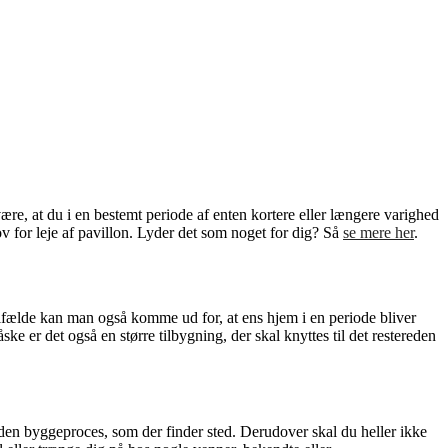
ære, at du i en bestemt periode af enten kortere eller længere varighed
hov for leje af pavillon. Lyder det som noget for dig? Så
se mere her
.
lfælde kan man også komme ud for, at ens hjem i en periode bliver
ske er det også en større tilbygning, der skal knyttes til det restereden
i den byggeproces, som der finder sted. Derudover skal du heller ikke