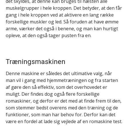
det skyldes, at denne kan bruges til næsten alle
muskelgrupper i hele kroppen. Det betyder, at den får
gang i hele kroppen ved at aktivere en lang række
forskellige muskler og led. Så foruden at have ømme
arme, værker det også i benene, og man kan hurtigt
opleve, at den også tager pusten fra en.
Træningsmaskinen
Denne maskine er således det ultimative valg, når
man vil i gang med hjemmetræningen og fra starten
af gøre den så effektiv, som det overhovedet er
muligt. Der findes dog også flere forskellige
romaskiner, og derfor er det med at finde frem til den,
som stemmer bedst overens med den træning og de
funktioner, som man har behov for. Derfor kan det
være en fordel at lade sig vejlede af en romaskine test.