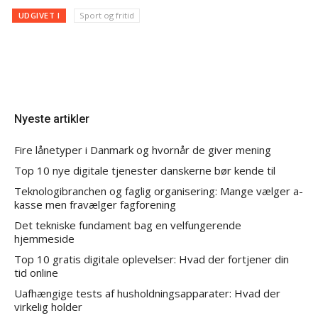
UDGIVET I
Sport og fritid
Nyeste artikler
Fire lånetyper i Danmark og hvornår de giver mening
Top 10 nye digitale tjenester danskerne bør kende til
Teknologibranchen og faglig organisering: Mange vælger a-
kasse men fravælger fagforening
Det tekniske fundament bag en velfungerende
hjemmeside
Top 10 gratis digitale oplevelser: Hvad der fortjener din
tid online
Uafhængige tests af husholdningsapparater: Hvad der
virkelig holder