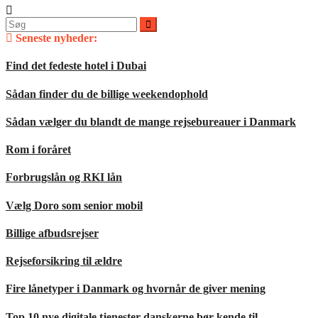
Søg
efter:
Seneste nyheder:
Find det fedeste hotel i Dubai
Sådan finder du de billige weekendophold
Sådan vælger du blandt de mange rejsebureauer i Danmark
Rom i foråret
Forbrugslån og RKI lån
Vælg Doro som senior mobil
Billige afbudsrejser
Rejseforsikring til ældre
Fire lånetyper i Danmark og hvornår de giver mening
Top 10 nye digitale tjenester danskerne bør kende til